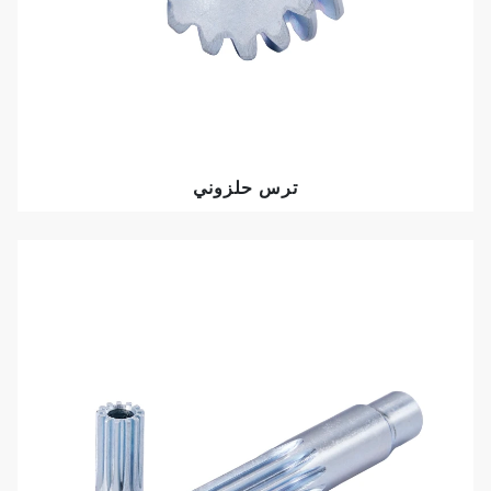
ترس حلزوني