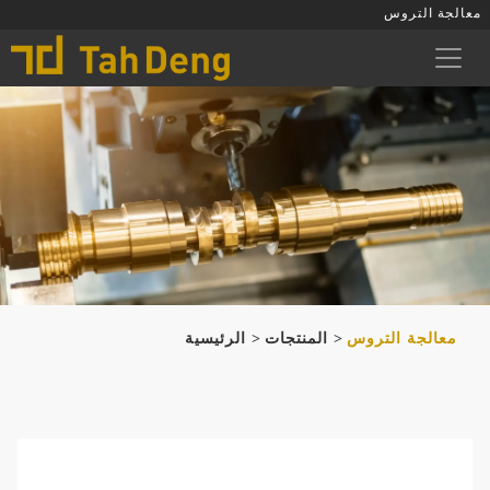
معالجة التروس
معالجة التروس
المنتجات
الرئيسية