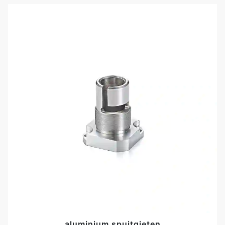
aluminium spuitgieten