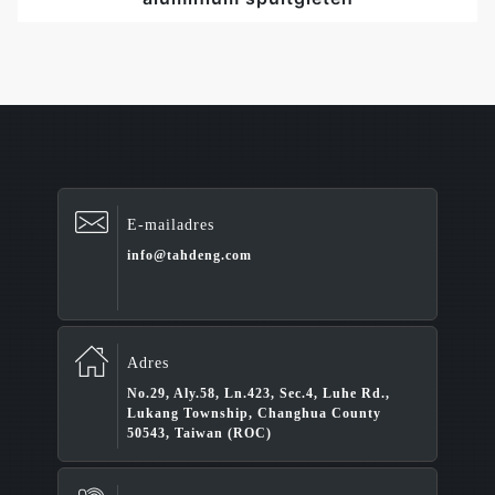
E-mailadres
info@tahdeng.com
Adres
No.29, Aly.58, Ln.423, Sec.4, Luhe Rd.,
Lukang Township, Changhua County
50543, Taiwan (ROC)