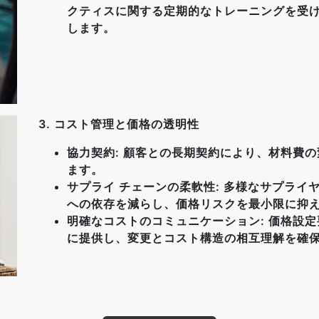
クティスに関する定期的なトレーニングを受
します。
3. コスト管理と価格の透明性
協力契約: 顧客との長期契約により、材料費
ます。
サプライ チェーンの柔軟性: 多様なサプラ
への依存を減らし、価格リスクを最小限に抑
明確なコストのコミュニケーション: 価格設
に提供し、変更とコスト構造の相互理解を確