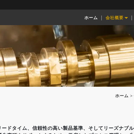
ホーム
会社概要
ホーム
、一貫したリードタイム、信頼性の高い製品基準、そしてリーズ