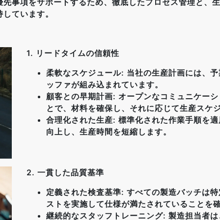
優先事項をサポートするため、徹底したプロセス管理と、
持しています。
1. リードタイムの信頼性
柔軟なスケジュール: 当社の生産計画には、
ッファが組み込まれています。
顧客との早期計画: オープンなコミュニケー
とで、材料を確保し、それに応じて生産スケ
合理化された生産: 標準化された作業手順を
向上し、生産時間を短縮します。
2. 一貫した品質基準
定義された検査基準: すべての製造バッチは
ストを実施して仕様が満たされていることを
継続的なスタッフトレーニング: 製造担当者