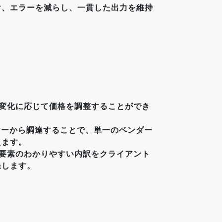
け、エラーを減らし、一貫した出力を維持
の変化に応じて価格を調整することができ
イヤーから調達することで、単一のベンダー
えます。
定要素のわかりやすい内訳をクライアント
保します。